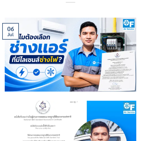
06
Jul