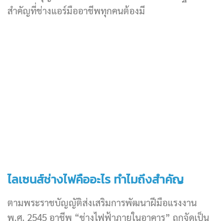
สำคัญที่ช่างแอร์มืออาชีพทุกคนต้องมี
ไลเซนส์ช่างไฟคืออะไร ทำไมถึงสำคัญ
ตามพระราชบัญญัติส่งเสริมการพัฒนาฝีมือแรงงาน
พ.ศ. 2545 อาชีพ “ช่างไฟฟ้าภายในอาคาร” ถูกจัดเป็น