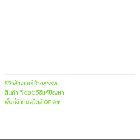
รีวิวล้างแอร์ห้างสรรพ
สินค้า ที่ CDC วิธีแก้ปัญหา
พื้นที่จำกัดสไตล์ OF Air