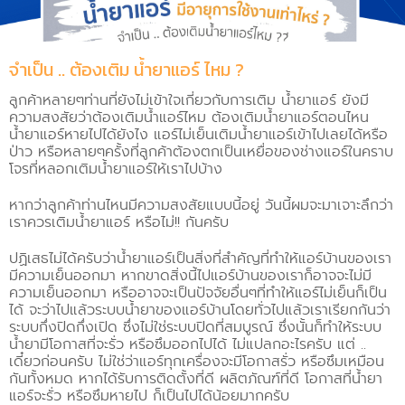
จำเป็น .. ต้องเติม น้ำยาแอร์ ไหม ?
ลูกค้าหลายๆท่านที่ยังไม่เข้าใจเกี่ยวกับการเติม น้ำยาแอร์ ยังมี
ความสงสัยว่าต้องเติมน้ำแอร์ไหม ต้องเติมน้ำยาแอร์ตอนไหน
น้ำยาแอร์หายไปได้ยังไง แอร์ไม่เย็นเติมน้ำยาแอร์เข้าไปเลยได้หรือ
ป่าว หรือหลายๆครั้งที่ลูกค้าต้องตกเป็นเหยื่อของช่างแอร์ในคราบ
โจรที่หลอกเติมน้ำยาแอร์ให้เราไปบ้าง
หากว่าลูกค้าท่านไหนมีความสงสัยแบบนี้อยู่ วันนี้ผมจะมาเจาะลึกว่า
เราควรเติมน้ำยาแอร์ หรือไม่!! กันครับ
ปฏิเสธไม่ได้ครับว่าน้ำยาแอร์เป็นสิ่งที่สำคัญที่ทำให้แอร์บ้านของเรา
มีความเย็นออกมา หากขาดสิ่งนี้ไปแอร์บ้านของเราก็อาจจะไม่มี
ความเย็นออกมา หรืออาจจะเป็นปัจจัยอื่นๆที่ทำให้แอร์ไม่เย็นก็เป็น
ได้ จะว่าไปแล้วระบบน้ำยาของแอร์บ้านโดยทั่วไปแล้วเราเรียกกันว่า
ระบบกึ่งปิดกึ่งเปิด ซึ่งไม่ใช่ระบบปิดที่สมบูรณ์ ซึ่งนั้นก็ทำให้ระบบ
น้ำยามีโอกาสที่จะรั่ว หรือซึมออกไปได้ ไม่แปลกอะไรครับ แต่ ..
เดี๋ยวก่อนครับ ไม่ใช่ว่าแอร์ทุกเครื่องจะมีโอกาสรั่ว หรือซึมเหมือน
กันทั้งหมด หากได้รับการติดตั้งที่ดี ผลิตภัณฑ์ที่ดี โอกาสที่น้ำยา
แอร์จะรั่ว หรือซึมหายไป ก็เป็นไปได้น้อยมากครับ