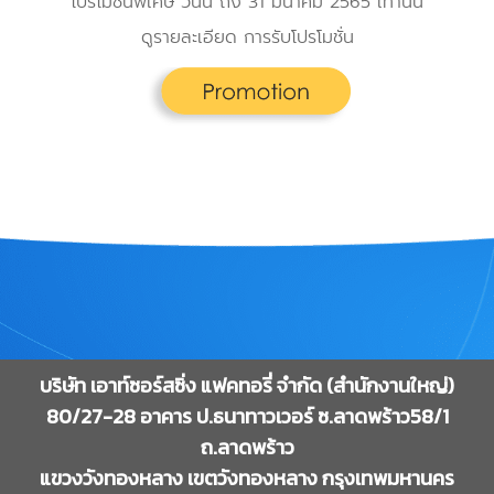
โปรโมชั่นพิเศษ วันนี้ ถึง 31 มีนาคม 2565 เท่านั้น
ดูรายละเอียด การรับโปรโมชั่น
บริษัท เอาท์ซอร์สซิ่ง แฟคทอรี่ จำกัด (สำนักงานใหญ่)
80/27-28 อาคาร ป.ธนาทาวเวอร์ ซ.ลาดพร้าว58/1
ถ.ลาดพร้าว
แขวงวังทองหลาง เขตวังทองหลาง กรุงเทพมหานคร