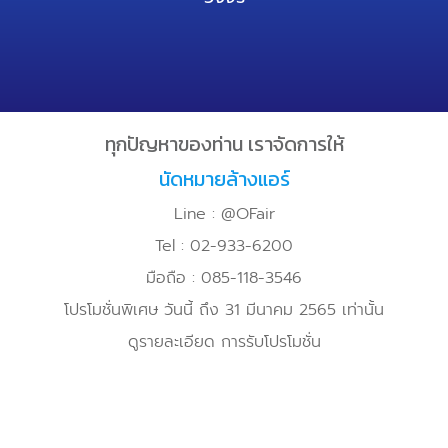
ทุกปัญหาของท่าน เราจัดการให้
นัดหมายล้างแอร์
Line : @OFair
Tel : 02-933-6200
มือถือ : 085-118-3546
โปรโมชั่นพิเศษ วันนี้ ถึง 31 มีนาคม 2565 เท่านั้น
ดูรายละเอียด การรับโปรโมชั่น