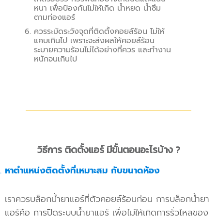
หนา เพื่อป้องกันไม่ให้เกิด น้ำหยด น้ำซึม
ตามท่องแอร์
ควรระมัดระวังจุดที่ติดตั้งคอยล์ร้อน ไม่ให้
แคบเกินไป เพราะจะส่งผลให้คอยล์ร้อน
ระบายความร้อนไม่ได้อย่างที่ควร และทำงาน
หนักจนเกินไป
วิธีการ ติดตั้งแอร์ มีขั้นตอนอะไรบ้าง ?
หาตำแหน่งติดตั้งที่เหมาะสม กับขนาดห้อง
เราควรบล็อกน้ำยาแอร์ที่ตัวคอยล์ร้อนก่อน การบล็อกน้ำยา
แอร์คือ การปิดระบบน้ำยาแอร์ เพื่อไม่ให้เกิดการรั่วไหลของ