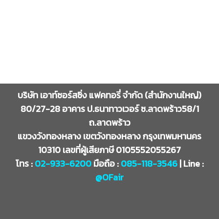
บริษัท เอาท์ซอร์สซิ่ง แฟคทอรี่ จำกัด (สำนักงานใหญ่)
80/27-28 อาคาร ป.ธนาทาวเวอร์ ซ.ลาดพร้าว58/1
ถ.ลาดพร้าว
แขวงวังทองหลาง เขตวังทองหลาง กรุงเทพมหานคร
10310 เลขที่ผู้เสียภาษี 0105552055267
โทร :
02-933-6200
มือถือ :
085-118-3546
| Line :
@OFair