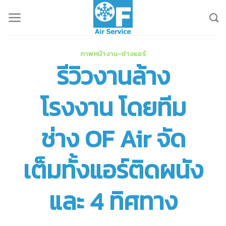
Skip
to
content
ภาพหน้างาน-ช่างแอร์
รีวิวงานล้าง
โรงงาน โดยทีม
ช่าง OF Air จัด
เต็มทั้งแอร์ติดผนัง
และ 4 ทิศทาง