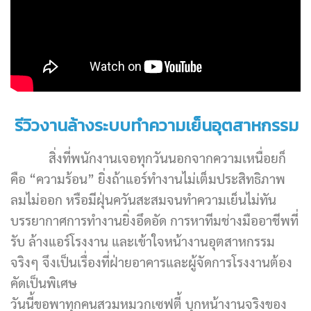
รีวิวงานล้างระบบทำความเย็นอุตสาหกรรม
สิ่งที่พนักงานเจอทุกวันนอกจากความเหนื่อยก็
คือ “ความร้อน” ยิ่งถ้าแอร์ทำงานไม่เต็มประสิทธิภาพ
ลมไม่ออก หรือมีฝุ่นควันสะสมจนทำความเย็นไม่ทัน
บรรยากาศการทำงานยิ่งอึดอัด การหาทีมช่างมืออาชีพที่
รับ ล้างแอร์โรงงาน และเข้าใจหน้างานอุตสาหกรรม
จริงๆ จึงเป็นเรื่องที่ฝ่ายอาคารและผู้จัดการโรงงานต้อง
คัดเป็นพิเศษ
วันนี้ขอพาทุกคนสวมหมวกเซฟตี้ บุกหน้างานจริงของ