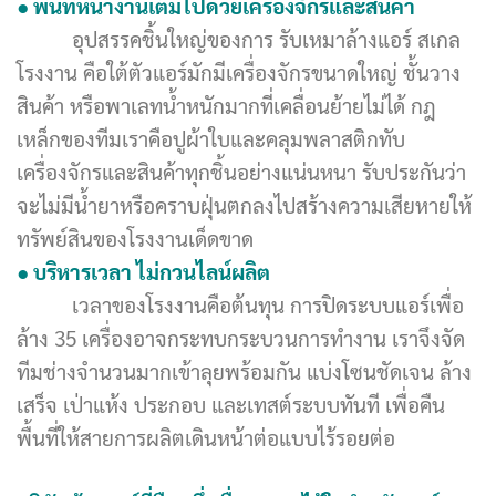
● พื้นที่หน้างานเต็มไปด้วยเครื่องจักรและสินค้า
อุปสรรคชิ้นใหญ่ของการ รับเหมาล้างแอร์ สเกล
โรงงาน คือใต้ตัวแอร์มักมีเครื่องจักรขนาดใหญ่ ชั้นวาง
สินค้า หรือพาเลทน้ำหนักมากที่เคลื่อนย้ายไม่ได้ กฎ
เหล็กของทีมเราคือปูผ้าใบและคลุมพลาสติกทับ
เครื่องจักรและสินค้าทุกชิ้นอย่างแน่นหนา รับประกันว่า
จะไม่มีน้ำยาหรือคราบฝุ่นตกลงไปสร้างความเสียหายให้
ทรัพย์สินของโรงงานเด็ดขาด
● บริหารเวลา ไม่กวนไลน์ผลิต
เวลาของโรงงานคือต้นทุน การปิดระบบแอร์เพื่อ
ล้าง 35 เครื่องอาจกระทบกระบวนการทำงาน เราจึงจัด
ทีมช่างจำนวนมากเข้าลุยพร้อมกัน แบ่งโซนชัดเจน ล้าง
เสร็จ เป่าแห้ง ประกอบ และเทสต์ระบบทันที เพื่อคืน
พื้นที่ให้สายการผลิตเดินหน้าต่อแบบไร้รอยต่อ