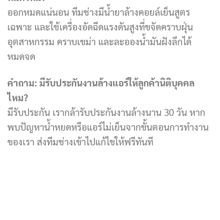
ออกหมดแน่นอน ทีมช่างมีน้ำยาล้างคอยล์เย็นสูตร
เฉพาะ และใช้เครื่องอัดฉีดแรงดันสูงที่ขจัดคราบฝุ่น
อุตสาหกรรม คราบเขม่า และละอองน้ำมันฝังลึกได้
หมดจด
คำถาม: มีรับประกันงานล้างแอร์ให้ลูกค้านิติบุคคล
ไหม?
มีรับประกัน เรากล้ารับประกันงานล้างนาน 30 วัน หาก
พบปัญหาน้ำหยดหรือแอร์ไม่เย็นจากขั้นตอนการทำงาน
ของเรา ส่งทีมช่างเข้าไปแก้ไขให้ฟรีทันที