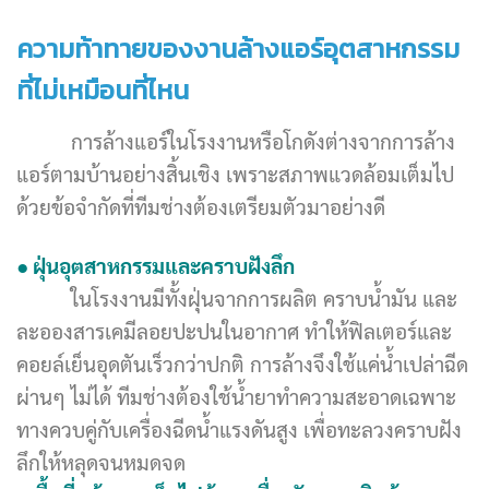
ความท้าทายของงานล้างแอร์อุตสาหกรรม
ที่ไม่เหมือนที่ไหน
การล้างแอร์ในโรงงานหรือโกดังต่างจากการล้าง
แอร์ตามบ้านอย่างสิ้นเชิง เพราะสภาพแวดล้อมเต็มไป
ด้วยข้อจำกัดที่ทีมช่างต้องเตรียมตัวมาอย่างดี
● ฝุ่นอุตสาหกรรมและคราบฝังลึก
ในโรงงานมีทั้งฝุ่นจากการผลิต คราบน้ำมัน และ
ละอองสารเคมีลอยปะปนในอากาศ ทำให้ฟิลเตอร์และ
คอยล์เย็นอุดตันเร็วกว่าปกติ การล้างจึงใช้แค่น้ำเปล่าฉีด
ผ่านๆ ไม่ได้ ทีมช่างต้องใช้น้ำยาทำความสะอาดเฉพาะ
ทางควบคู่กับเครื่องฉีดน้ำแรงดันสูง เพื่อทะลวงคราบฝัง
ลึกให้หลุดจนหมดจด