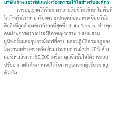
บริษัทล้างแอร์ที่ยืนหนึ่งเรื่องความไว้ใจสำหรับองค์กร
การอนุญาตให้ทีมช่างหลายสิบชีวิตเข้ามาในพื้นที่
โกดังหรือโรงงาน เรื่องความปลอดภัยและระเบียบวินัย
คือสิ่งที่ลูกค้าองค์กรกังวลที่สุดที่ OF Air Service ช่างทุก
คนผ่านการตรวจประวัติอาชญากรรม 100% สวม
ยูนิฟอร์มและอุปกรณ์เซฟตี้ครบ และปฏิบัติตามกฎของ
โรงงานอย่างเคร่งครัด ด้วยประสบการณ์กว่า 17 ปี ล้าง
แอร์มาแล้วกว่า 50,000 เครื่อง คุณจึงมั่นใจได้ว่าระบบ
ปรับอากาศในโรงงานจะได้รับการดูแลจากผู้เชี่ยวชาญ
ตัวจริง