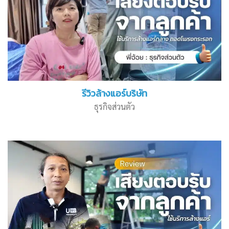
รีวิวล้างแอร์บริษัท
ธุรกิจส่วนตัว