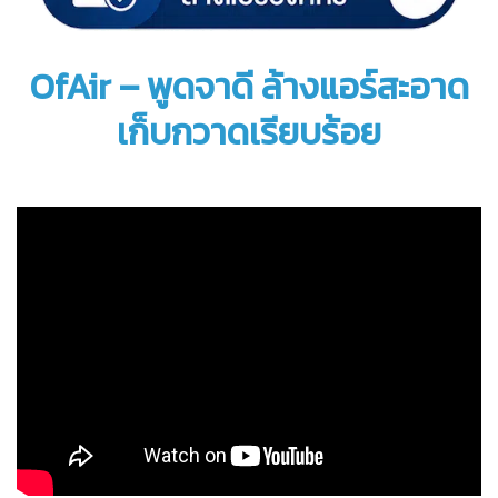
OfAir – พูดจาดี ล้างแอร์สะอาด
เก็บกวาดเรียบร้อย