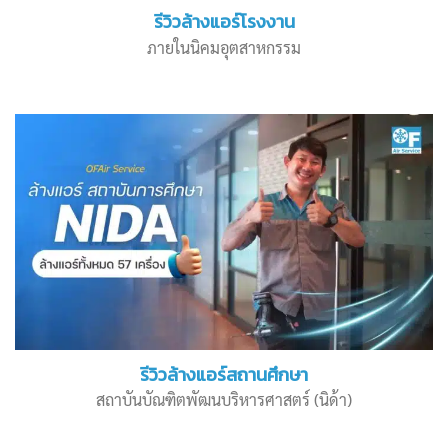
รีวิวล้างแอร์โรงงาน
ภายในนิคมอุตสาหกรรม
รีวิวล้างแอร์สถานศึกษา
สถาบันบัณฑิตพัฒนบริหารศาสตร์ (นิด้า)