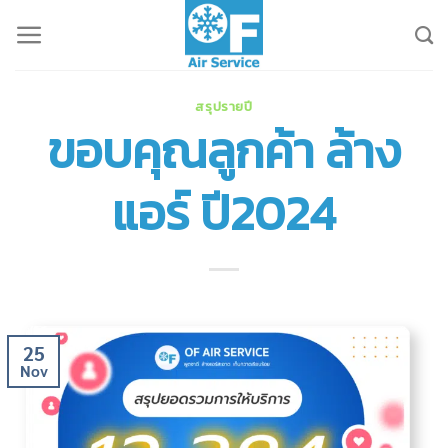
Skip
to
content
สรุปรายปี
ขอบคุณลูกค้า ล้าง
แอร์ ปี2024
25
Nov