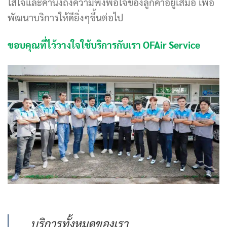
ใส่ใจและคำนึงถึงความพึงพอใจของลูกค้าอยู่เสมอ เพื่อ
พัฒนาบริการให้ดียิ่งๆขึ้นต่อไป
ขอบคุณที่ไว้วางใจใช้บริการกับเรา OFAir Service
บริการทั้งหมดของเรา