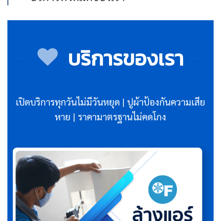
บริการของเรา
เปิดบริการทุกวันไม่มีวันหยุด | ปูผ้าป้องกันความเสีย
หาย | ราคามาตรฐานไม่คดโกง