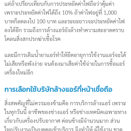
แต่ถ้าเปรียบเทียบกับการประหยัดค่าไฟถือว่าคุ้มค่า
เพราะประหยัดค่าไฟได้ถึง 10% ถ้าค่าไฟอยู่ที่ 1,000
บาทก็ลดลงไป 100 บาท และระยะยาวจะประหยัดค่าไฟ
ลงได้อีก รวมถึงการล้างแอร์ยังล้างทำความสะอาดคราบ
โคลนสิ่งสกปรกฆ่าเชื้อโรค
และมีการเติมน้ำยาแอร์ทำให้ยืดอายุการใช้งานแอร์จะได้
ไม่เสียหรือพังง่าย จนต้องมาเสียค่าใช้จ่ายในการซื้อแอร์
เครื่องใหม่อีก
การเลือกใช้บริษัทล้างแอร์ที่หน้าเชื่อถือ
สิ่งสพคัญที่ไม่ควรมองข้ามคือ การบริการล้างแอร์ เพราะ
ในทุกวันนี้ อาชีพของช่างแอร์ หรือช่างเทคนิคเฉพาะทาง
เกี่ยวกับเครื่องปรับอากาศ ค่อนข้างมีจำนวนมาก ส่วน
ใหญ่รับงานเป็นบุคคลเข้าบริการ จึงทำให้ ผู้ใช้งาน ขาด