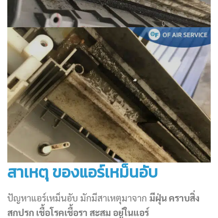
สาเหตุ ของแอร์เหม็นอับ
ปัญหาแอร์เหม็นอับ มักมีสาเหตุมาจาก
มีฝุ่น คราบสิ่ง
สกปรก เชื้อโรคเชื้อรา สะสม อยู่ในแอร์