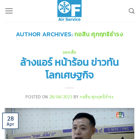
Skip
to
content
AUTHOR ARCHIVES:
กอสิน ศุภฤทธิธำรง
ออกสื่อ
ล้างแอร์ หน้าร้อน ข่าวทัน
โลกเศษฐกิจ
POSTED ON
28/04/2023
BY
กอสิน ศุภฤทธิธำรง
28
Apr