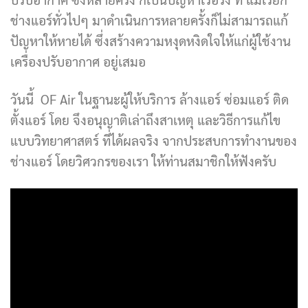
ช่างแอร์ทั่วไปๆ มาดำเนินการหลายครั้งก็ไม่สามารถแก้
ปัญหาให้หายได้ ซึ่งสร้างความหงุดหงิดใจให้แก่ผู้ใช้งาน
เครื่องปรับอากาศ อยู่เสมอ
วันนี้ OF Air ในฐานะผู้ให้บริการ ล้างแอร์ ซ่อมแอร์ ติด
ตั้งแอร์ โดย จึงอนุญาติเล่าถึงสาเหตุ และวิธีการแก้ไข
แบบวิทยาศาสตร์ ที่ได้ผลจริง จากประสบการทำงานของ
ช่างแอร์ โดยวิศวกรของเรา ให้ท่านสมาชิกให้ฟังครับ