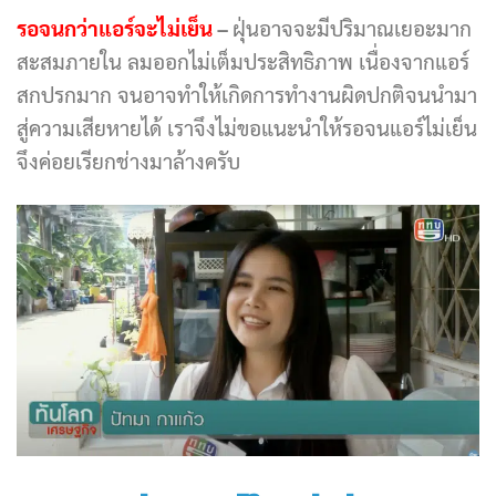
รอจนกว่าแอร์จะไม่เย็น
–
ฝุ่นอาจจะมีปริมาณเยอะมาก
สะสมภายใน ลมออกไม่เต็มประสิทธิภาพ เนื่องจากแอร์
สกปรกมาก จนอาจทำให้เกิดการทำงานผิดปกติจนนำมา
สู่ความเสียหายได้ เราจึงไม่ขอแนะนำให้รอจนแอร์ไม่เย็น
จึงค่อยเรียกช่างมาล้างครับ