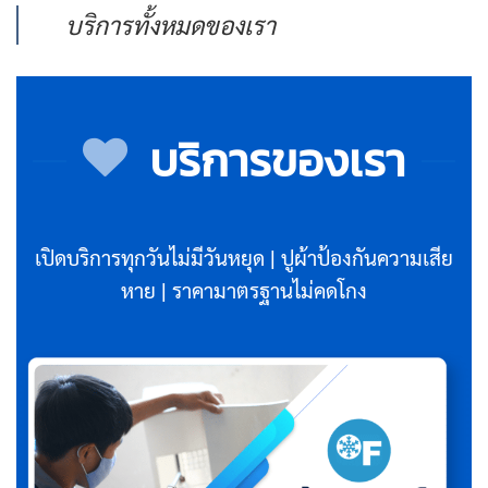
บริการทั้งหมดของเรา
บริการของเรา
เปิดบริการทุกวันไม่มีวันหยุด | ปูผ้าป้องกันความเสีย
หาย | ราคามาตรฐานไม่คดโกง