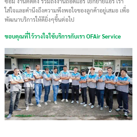
ซ่อม งานติดตั้ง รวมถึงงานถอดแอร์ โยกย้ายแอร์ เรา
ใส่ใจและคำนึงถึงความพึงพอใจของลูกค้าอยู่เสมอ เพื่อ
พัฒนาบริการให้ดียิ่งๆขึ้นต่อไป
ขอบคุณที่ไว้วางใจใช้บริการกับเรา OFAir Service